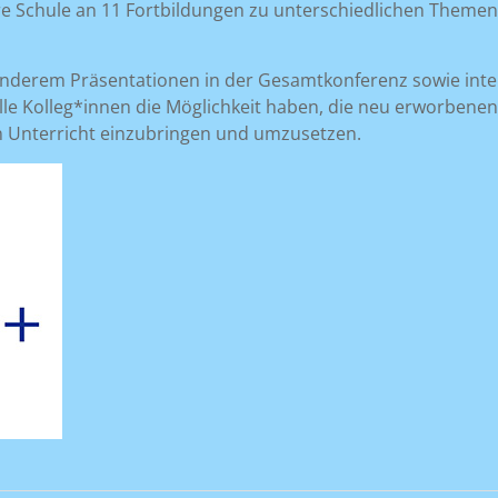
re Schule an 11 Fortbildungen zu unterschiedlichen Themen
r anderem Präsentationen in der Gesamtkonferenz sowie int
lle Kolleg*innen die Möglichkeit haben, die neu erworbenen
n Unterricht einzubringen und umzusetzen.