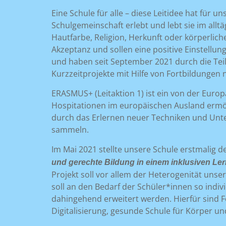
Eine Schule für alle – diese Leitidee hat für
Schulgemeinschaft erlebt und lebt sie im all
Hautfarbe, Religion, Herkunft oder körperlic
Akzeptanz und sollen eine positive Einstellun
und haben seit September 2021 durch die Te
Kurzzeitprojekte mit Hilfe von Fortbildungen
ERASMUS+ (Leitaktion 1) ist ein von der Europ
Hospitationen im europäischen Ausland ermö
durch das Erlernen neuer Techniken und Unt
sammeln.
Im Mai 2021 stellte unsere Schule erstmalig d
und gerechte Bildung in einem inklusiven Le
Projekt soll vor allem der Heterogenität un
soll an den Bedarf der Schüler*innen so indi
dahingehend erweitert werden. Hierfür sind F
Digitalisierung, gesunde Schule für Körper und