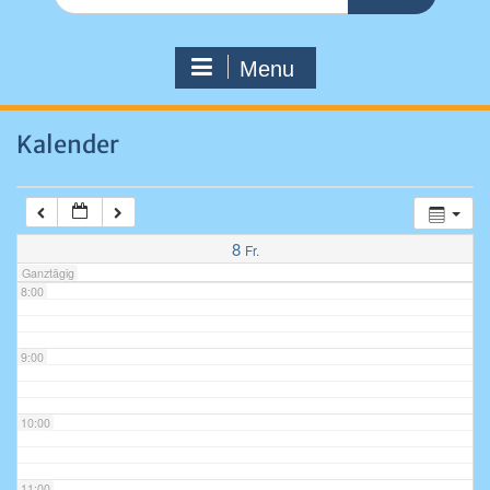
for:
4:00
Menu
5:00
Kalender
6:00
7:00
8
Fr.
Ganztägig
8:00
9:00
10:00
11:00