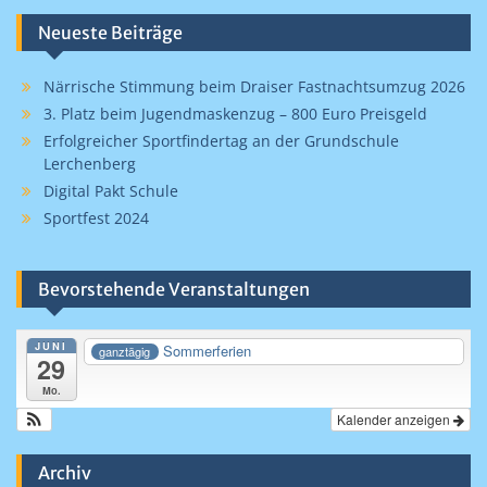
Neueste Beiträge
Närrische Stimmung beim Draiser Fastnachtsumzug 2026
3. Platz beim Jugendmaskenzug – 800 Euro Preisgeld
Erfolgreicher Sportfindertag an der Grundschule
Lerchenberg
Digital Pakt Schule
Sportfest 2024
Bevorstehende Veranstaltungen
JUNI
Sommerferien
ganztägig
29
Mo.
Kalender anzeigen
Archiv