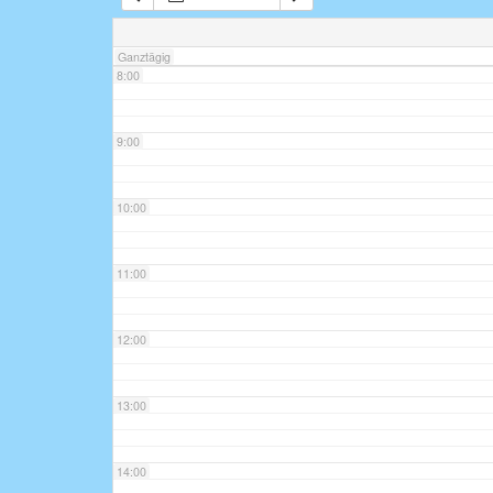
7:00
Ganztägig
8:00
9:00
10:00
11:00
12:00
13:00
14:00