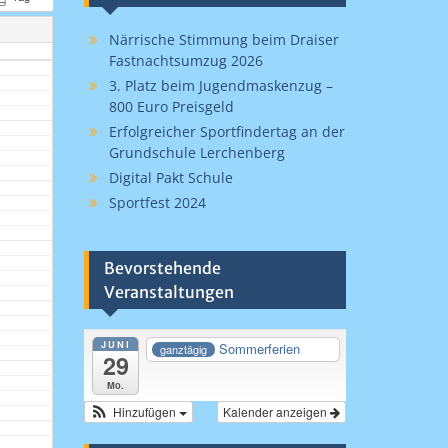
Närrische Stimmung beim Draiser
Fastnachtsumzug 2026
3. Platz beim Jugendmaskenzug –
800 Euro Preisgeld
Erfolgreicher Sportfindertag an der
Grundschule Lerchenberg
Digital Pakt Schule
Sportfest 2024
Bevorstehende
Veranstaltungen
JUNI
Sommerferien
ganztägig
29
Mo.
Hinzufügen
Kalender anzeigen