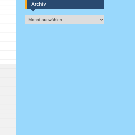
Archiv
Archiv