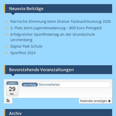
Neueste Beiträge
Närrische Stimmung beim Draiser Fastnachtsumzug 2026
3. Platz beim Jugendmaskenzug – 800 Euro Preisgeld
Erfolgreicher Sportfindertag an der Grundschule
Lerchenberg
Digital Pakt Schule
Sportfest 2024
Bevorstehende Veranstaltungen
JUNI
Sommerferien
ganztägig
29
Mo.
Kalender anzeigen
Archiv