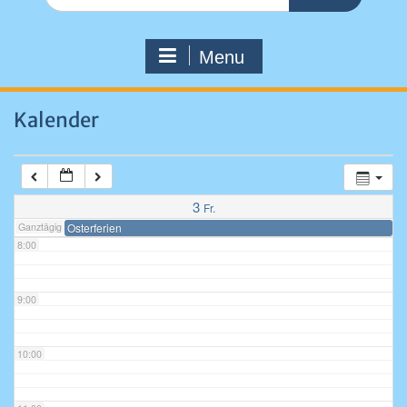
for:
4:00
Menu
5:00
Kalender
6:00
7:00
3
Fr.
Ganztägig
Osterferien
8:00
9:00
10:00