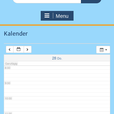
for:
4:00
Menu
5:00
Kalender
6:00
7:00
28
Do.
Ganztägig
8:00
9:00
10:00
11:00