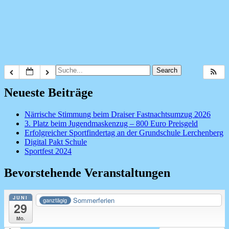
Search
for:
Neueste Beiträge
Närrische Stimmung beim Draiser Fastnachtsumzug 2026
3. Platz beim Jugendmaskenzug – 800 Euro Preisgeld
Erfolgreicher Sportfindertag an der Grundschule Lerchenberg
Digital Pakt Schule
Sportfest 2024
Bevorstehende Veranstaltungen
JUNI
Sommerferien
ganztägig
29
Mo.