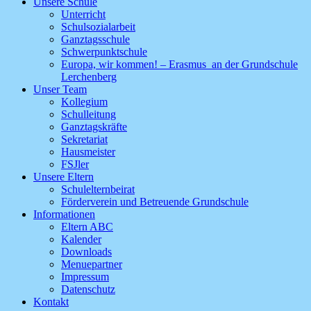
Unsere Schule
Unterricht
Schulsozialarbeit
Ganztagsschule
Schwerpunktschule
Europa, wir kommen! – Erasmus an der Grundschule
Lerchenberg
Unser Team
Kollegium
Schulleitung
Ganztagskräfte
Sekretariat
Hausmeister
FSJler
Unsere Eltern
Schulelternbeirat
Förderverein und Betreuende Grundschule
Informationen
Eltern ABC
Kalender
Downloads
Menuepartner
Impressum
Datenschutz
Kontakt