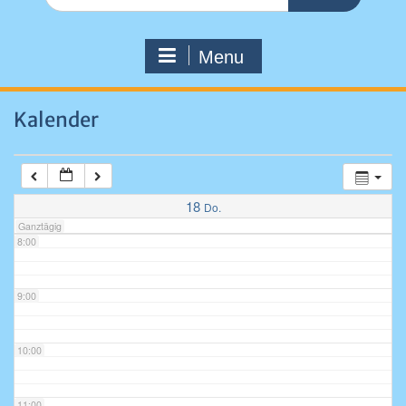
for:
4:00
Menu
5:00
Kalender
6:00
7:00
18
Do.
Ganztägig
8:00
9:00
10:00
11:00