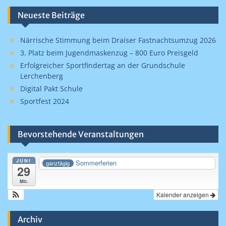
Neueste Beiträge
Närrische Stimmung beim Draiser Fastnachtsumzug 2026
3. Platz beim Jugendmaskenzug – 800 Euro Preisgeld
Erfolgreicher Sportfindertag an der Grundschule
Lerchenberg
Digital Pakt Schule
Sportfest 2024
Bevorstehende Veranstaltungen
JUNI
Sommerferien
ganztägig
29
Mo.
Kalender anzeigen
Archiv