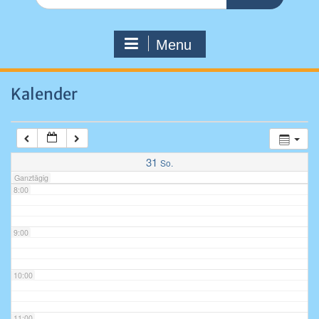
for:
4:00
Menu
5:00
Kalender
6:00
7:00
31
So.
Ganztägig
8:00
9:00
10:00
11:00