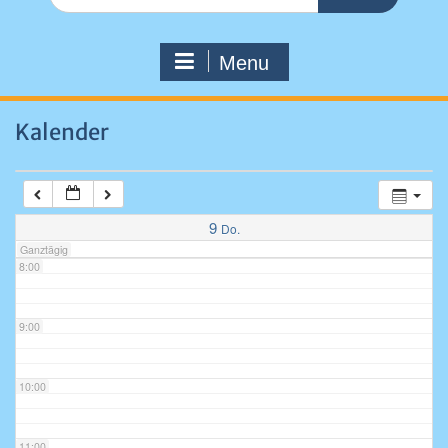
for:
4:00
Menu
5:00
Kalender
6:00
7:00
9
Do.
Ganztägig
8:00
9:00
10:00
11:00