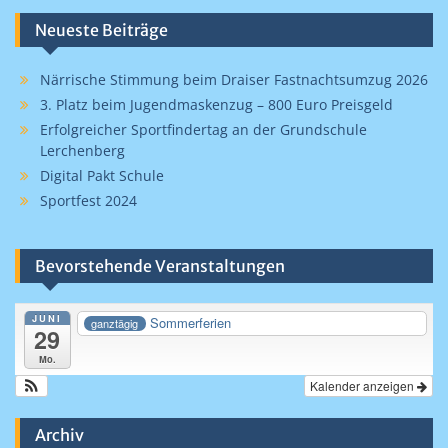
Neueste Beiträge
Närrische Stimmung beim Draiser Fastnachtsumzug 2026
3. Platz beim Jugendmaskenzug – 800 Euro Preisgeld
Erfolgreicher Sportfindertag an der Grundschule
Lerchenberg
Digital Pakt Schule
Sportfest 2024
Bevorstehende Veranstaltungen
JUNI
Sommerferien
ganztägig
29
Mo.
Kalender anzeigen
Archiv