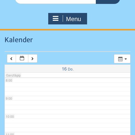
for:
4:00
Menu
5:00
Kalender
6:00
7:00
16
Do.
Ganztägig
8:00
9:00
10:00
11:00