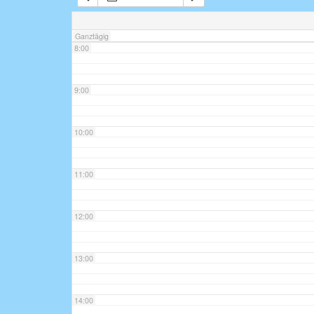
7:00
Ganztägig
8:00
9:00
10:00
11:00
12:00
13:00
14:00