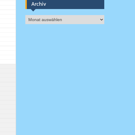
Archiv
Archiv