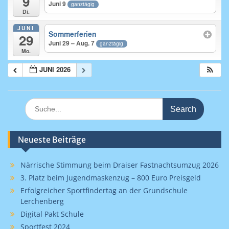
9
Juni 9
ganztägig
Di.
JUNI
Sommerferien
29
Juni 29 – Aug. 7
ganztägig
Mo.
JUNI 2026
Search
for:
Neueste Beiträge
Närrische Stimmung beim Draiser Fastnachtsumzug 2026
3. Platz beim Jugendmaskenzug – 800 Euro Preisgeld
Erfolgreicher Sportfindertag an der Grundschule
Lerchenberg
Digital Pakt Schule
Sportfest 2024